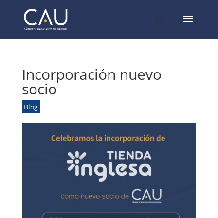
Incorporación nuevo
socio
Blog