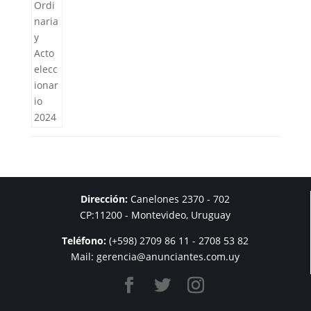
Dirección:
Canelones 2370 - 702
CP:11200 - Montevideo, Uruguay
Teléfono:
(+598) 2709 86 11 - 2708 53 82
Mail: gerencia@anunciantes.com.uy