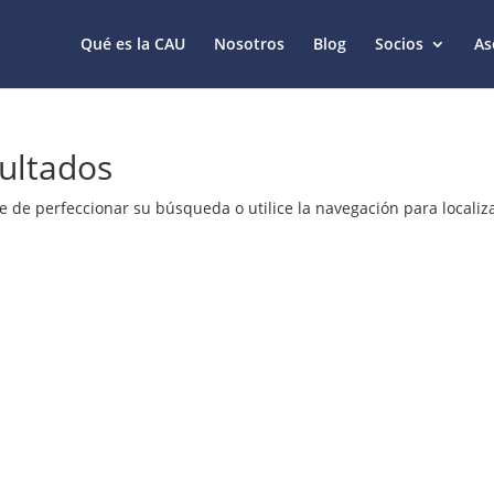
Qué es la CAU
Nosotros
Blog
Socios
As
ultados
e de perfeccionar su búsqueda o utilice la navegación para localiza