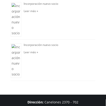
Incorporación nuevo socio
Leer más »
Incorporación nuevo socio
Leer más »
Dirección:
Canelones 2370 - 702