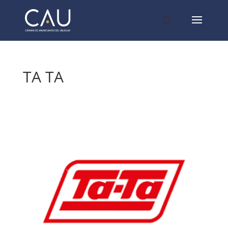
TA TA